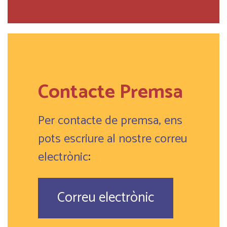
Contacte Premsa
Per contacte de premsa, ens
pots escriure al nostre correu
electrònic
:
Correu electrònic