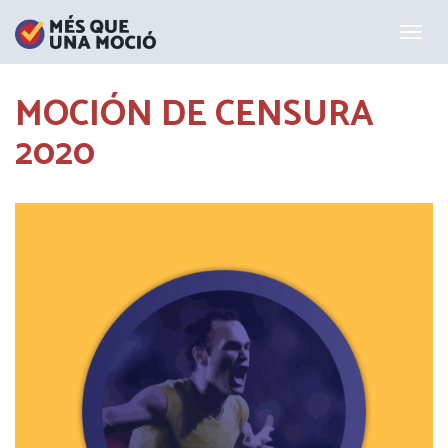
Togg
navig
MOCIÓN DE CENSURA
2020