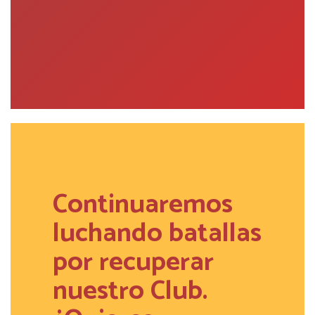
Continuaremos
luchando batallas
por recuperar
nuestro Club.