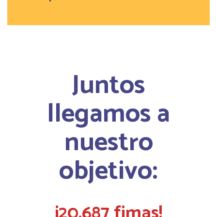
Juntos
llegamos a
nuestro
objetivo:
¡20,687 fimas!