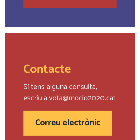
Contacte
Si tens alguna consulta,
escriu a
vota@mocio2020.cat
Correu electrònic