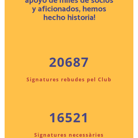
apoyo de miles de socios
y aficionados, hemos
hecho historia!
20687
Signatures rebudes pel Club
16521
Signatures necessàries