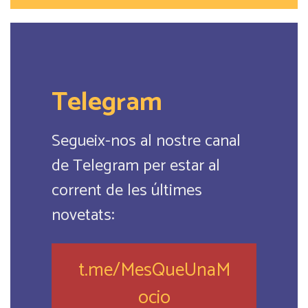
Telegram
Segueix-nos al nostre canal
de Telegram per estar al
corrent de les últimes
novetats:
t.me/MesQueUnaM
ocio